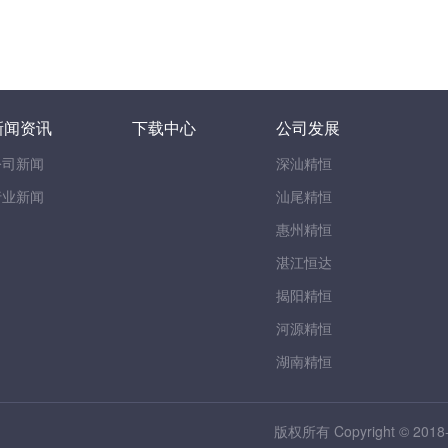
新闻资讯
下载中心
公司发展
公司新闻
深汕精恒
行业新闻
汕尾精恒
惠州精恒
湛江恒达
揭阳精恒
河源精恒
湖南精恒
版权所有 Copyright © 