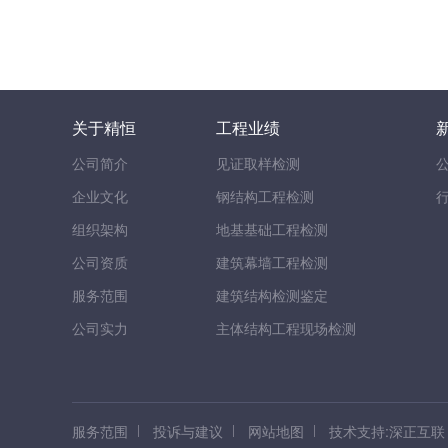
关于精恒
工程业绩
公司简介
见证取样检测
企业文化
钢结构工程检测
组织架构
地基基础工程检测
公司资质
建筑幕墙工程检测
服务范围
建筑结构检测鉴定
公司实力
主体结构工程现场检测
服务范围
投诉与建议
网站地图
技术支持:深正互联