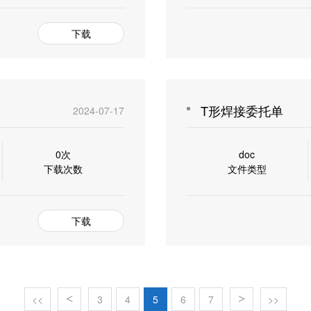
下载
T形焊接委托单
2024-07-17
0次
doc
下载次数
文件类型
下载
<<
<
3
4
5
6
7
>
>>