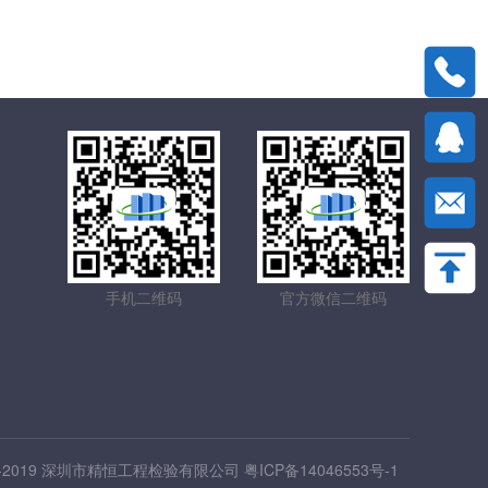
手机二维码
官方微信二维码
2018-2019 深圳市精恒工程检验有限公司
粤ICP备14046553号-1