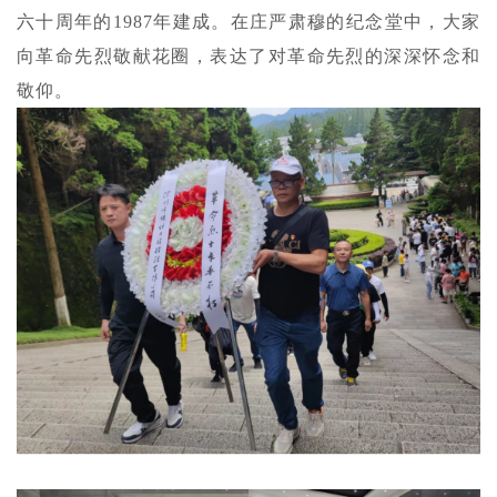
六十周年的1987年建成。在庄严肃穆的纪念堂中，大家
向革命先烈敬献花圈，表达了对革命先烈的深深怀念和
敬仰。