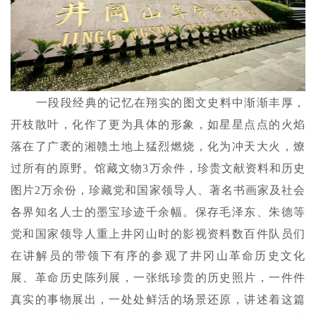
一段段经典的记忆在翔实的图文史料中渐渐丰厚，
开枝散叶，化作了更为具体的形象，如星星点点的火焰
落在了广袤的湘赣土地上猛烈燃烧，化为冲天大火，燎
过所有的原野。馆藏文物
3万余件，珍贵文献资料和历史
图片2万余份，珍藏党和国家领导人、著名书画家及社会
各界知名人士的墨宝珍迹千余幅。保存毛泽东、朱德等
党和国家领导人重上井冈山时的影视资料数百件队员们
在讲解员的带领下有序的参观了井冈山革命历史文化
展、革命历史陈列展，一张纸珍贵的历史照片，一件件
真实的事物展出，一处处鲜活的场景还原，讲述着这篇