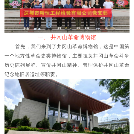
一、
井冈山革命博物馆
首先，我们来到了井冈山革命博物馆，这是中国第
一个地方性革命史类博物馆，主要担负井冈山革命斗争
历史陈列展览、宣传井冈山精神、管理保护井冈山革命
纪念地旧居遗址等职责。