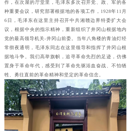
作，在次屋的厅堂里，毛泽东多次召开党、政、军的各
种重要会议，研究部署根据地的各项工作，1928年11月
6日，毛泽东在这里主持召开中共湘赣边界特委扩大会
议，根据中央的指示精神，重新组织了井冈山根据地内
党的最高领导机关-井冈山前委。当年八角楼的青油灯经
常彻夜通明，毛泽东同志在这里领导和指挥了井冈山根
据地斗争。我们高举旗帜，追寻革命先烈的足迹，仿佛
置身于革命年
代，感受到了革命先驱浴血奋战、不怕牺
牲、勇往直前的革命精神和坚定的革命信念。