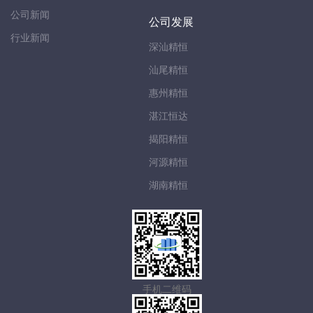
公司新闻
公司发展
行业新闻
深汕精恒
汕尾精恒
惠州精恒
湛江恒达
揭阳精恒
河源精恒
湖南精恒
手机二维码