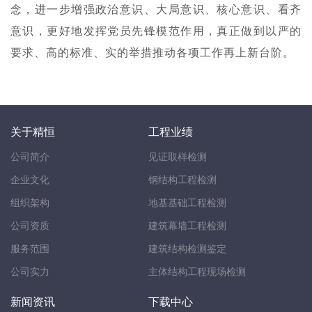
念，进一步增强政治意识、大局意识、核心意识、看齐
意识，更好地发挥党员先锋模范作用，真正做到以严的
要求、高的标准、实的举措推动各项工作再上新台阶。
关于精恒
工程业绩
公司简介
见证取样检测
企业文化
钢结构工程检测
组织架构
地基基础工程检测
公司资质
建筑幕墙工程检测
服务范围
建筑结构检测鉴定
公司实力
主体结构工程现场检测
新闻资讯
下载中心