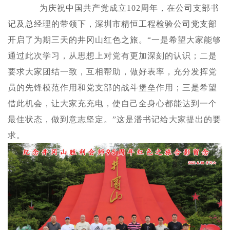
为庆祝中国共产党成立102周年，在公司支部书
记及总经理的带领下，深圳市精恒工程检验公司党支部
开启了为期三天的井冈山红色之旅。
“一是希望大家能够
通过此次学习，从思想上对党有更加深刻的认识；二是
要求大家团结一致，互相帮助，做好表率，充分发挥党
员的先锋模范作用和党支部的战斗堡垒作用；三是希望
借此机会，让大家充充电，使自己全身心都能达到一个
最佳状态，做到意志坚定。”这是潘书记给大家提出的要
求。