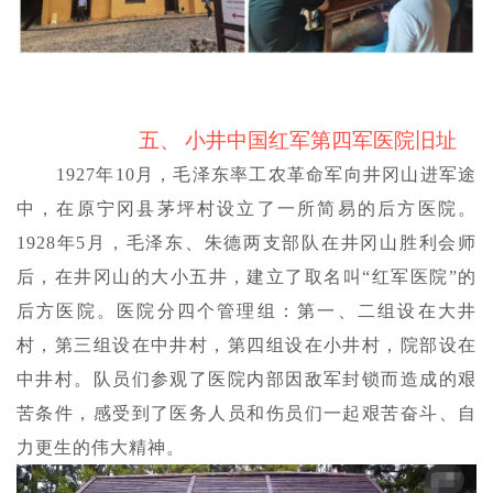
五、
小井中国红军第四军医院旧址
1927年10月，毛泽东率工农革命军向井冈山进军途
中，在原宁冈县茅坪村设立了一所简易的后方医院。
1928年5月，毛泽东、朱德两支部队在井冈山胜利会师
后，在井冈山的大小五井，建立了取名叫“红军医院”的
后方医院。医院分四个管理组：第一、二组设在大井
村，第三组设在中井村，第四组设在小井村，院部设在
中井村。队员们参观了医院内部因敌军封锁而造成的艰
苦条件，感受到了医务人员和伤员们一起艰苦奋斗、自
力更生的伟大精神。